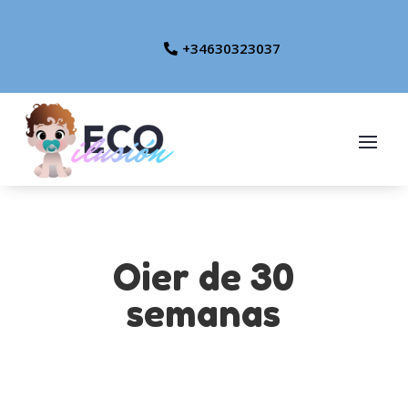
+34630323037
Oier de 30
semanas