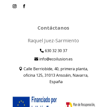
Contáctanos
Raquel Juez-Sarmiento
630 32 30 37
info@ecoilusion.es
Calle Berriobide, 40, primera planta,
oficina 125, 31013 Ansoáin, Navarra,
España