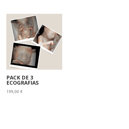
PACK DE 3
ECOGRAFIAS
199,00
€