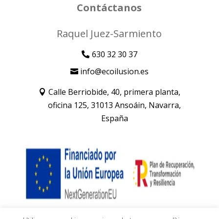
Contáctanos
Raquel Juez-Sarmiento
630 32 30 37
info@ecoilusion.es
Calle Berriobide, 40, primera planta,
oficina 125, 31013 Ansoáin, Navarra,
España