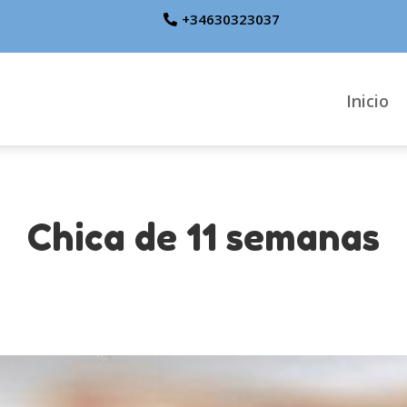
+34630323037
Inicio
Chica de 11 semanas