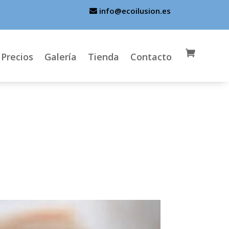
info@ecoilusion.es
Precios
Galería
Tienda
Contacto